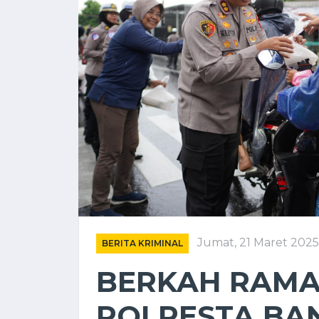
Jumat, 21 Maret 2025
BERITA KRIMINAL
BERKAH RAM
POLRESTA BA