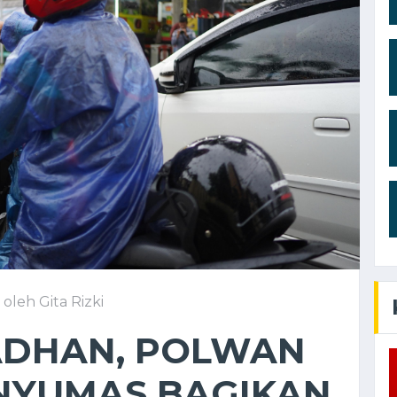
oleh Gita Rizki
ADHAN, POLWAN
NYUMAS BAGIKAN