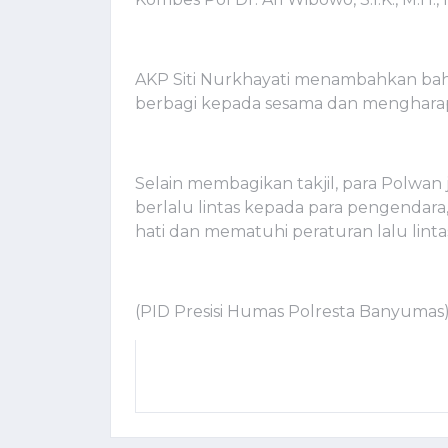
AKP Siti Nurkhayati menambahkan bah
berbagi kepada sesama dan mengharap 
Selain membagikan takjil, para Polwa
berlalu lintas kepada para pengendar
hati dan mematuhi peraturan lalu lin
(PID Presisi Humas Polresta Banyumas