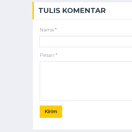
TULIS KOMENTAR
Nama *
Pesan *
Kirim