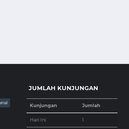
JUMLAH KUNJUNGAN
inal
Kunjungan
Jumlah
Hari Ini
1