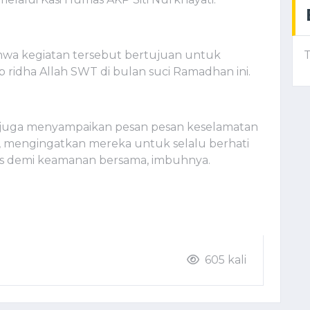
wa kegiatan tersebut bertujuan untuk
T
ridha Allah SWT di bulan suci Ramadhan ini.
n juga menyampaikan pesan pesan keselamatan
a, mengingatkan mereka untuk selalu berhati
tas demi keamanan bersama, imbuhnya.
)
605 kali