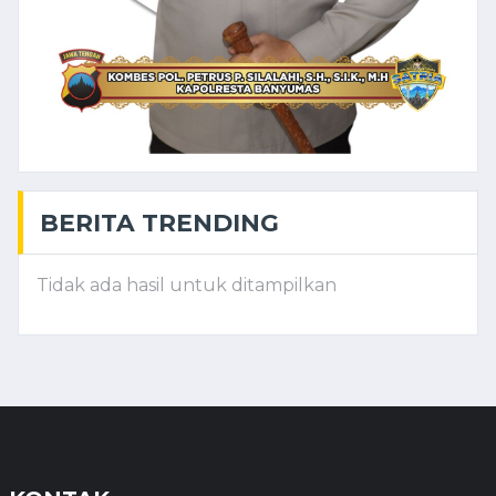
BERITA TRENDING
Tidak ada hasil untuk ditampilkan