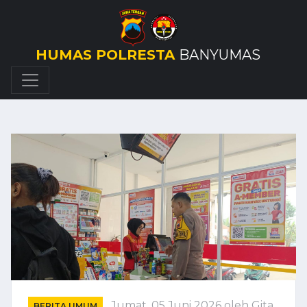
HUMAS POLRESTA
BANYUMAS
Jumat, 05 Juni 2026
oleh Gita
BERITA UMUM