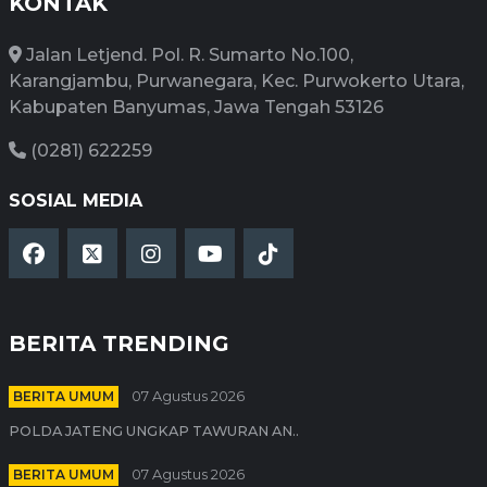
KONTAK
Jalan Letjend. Pol. R. Sumarto No.100,
Karangjambu, Purwanegara, Kec. Purwokerto Utara,
Kabupaten Banyumas, Jawa Tengah 53126
(0281) 622259
SOSIAL MEDIA
BERITA TRENDING
BERITA UMUM
07 Agustus 2026
POLDA JATENG UNGKAP TAWURAN AN..
BERITA UMUM
07 Agustus 2026