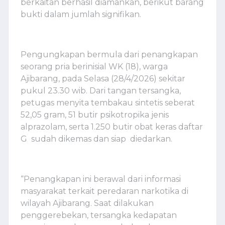
berkaitan berhasil diamankan, berikut barang
bukti dalam jumlah signifikan.
Pengungkapan bermula dari penangkapan
seorang pria berinisial WK (18), warga
Ajibarang, pada Selasa (28/4/2026) sekitar
pukul 23.30 wib. Dari tangan tersangka,
petugas menyita tembakau sintetis seberat
52,05 gram, 51 butir psikotropika jenis
alprazolam, serta 1.250 butir obat keras daftar
G sudah dikemas dan siap diedarkan.
“Penangkapan ini berawal dari informasi
masyarakat terkait peredaran narkotika di
wilayah Ajibarang. Saat dilakukan
penggerebekan, tersangka kedapatan