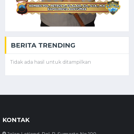
BERITA TRENDING
Tidak ada hasil untuk ditampilkan
KONTAK