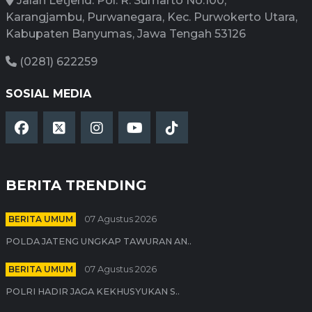
Jalan Letjend. Pol. R. Sumarto No.100,
Karangjambu, Purwanegara, Kec. Purwokerto Utara,
Kabupaten Banyumas, Jawa Tengah 53126
(0281) 622259
SOSIAL MEDIA
BERITA TRENDING
BERITA UMUM
07 Agustus 2026
POLDA JATENG UNGKAP TAWURAN AN..
BERITA UMUM
07 Agustus 2026
POLRI HADIR JAGA KEKHUSYUKAN S..